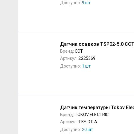
Доступно:
9 шт
Датчик осадков TSP02-5.0 ССТ
Бренд:
ССТ
Артикул:
2225369
Доступно:
1 шт
Датчик температуры Tokov Elec
Бренд:
TOKOV ELECTRIC
Артикул:
TKE-DT-A
Доступно:
20 шт