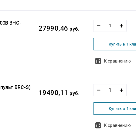
400В BHC-
27990,46
руб.
Купить в 1 кл
К сравнению
пульт BRC-S)
19490,11
руб.
Купить в 1 кл
К сравнению