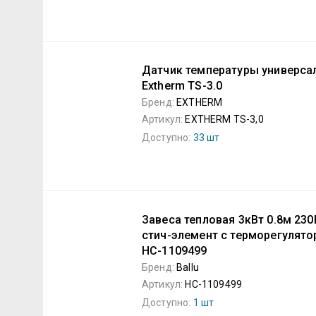
Датчик температуры универса
Extherm TS-3.0
Бренд:
EXTHERM
Артикул:
EXTHERM TS-3,0
Доступно:
33 шт
Завеса тепловая 3кВт 0.8м 23
стич-элемент с терморегулято
НС-1109499
Бренд:
Ballu
Артикул:
НС-1109499
Доступно:
1 шт