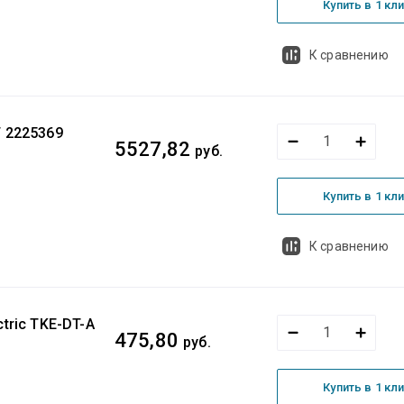
Купить в 1 кл
К сравнению
 2225369
5527,82
руб.
Купить в 1 кл
К сравнению
tric TKE-DT-A
475,80
руб.
Купить в 1 кл