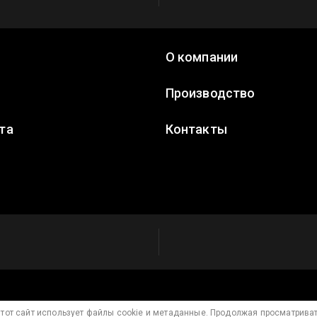
О компании
а
Производство
та
Контакты
тот сайт использует файлы cookie и метаданные. Продолжая просматрива