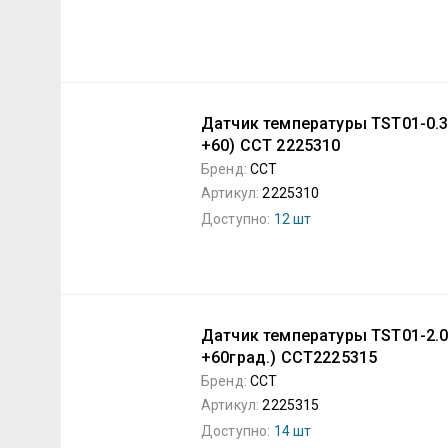
Датчик температуры TST01-0.3
+60) ССТ 2225310
Бренд:
ССТ
Артикул:
2225310
Доступно:
12 шт
Датчик температуры TST01-2.0
+60град.) ССТ2225315
Бренд:
ССТ
Артикул:
2225315
Доступно:
14 шт