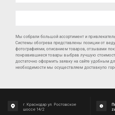
Мы собрали большой ассортимент и привлекательн
Системы обогрева представлены позиции от вед
фотографиями, описанием товаров, отзывами поку
понравившиеся товары выбрав лучшую стоимость.
достаточно оформить заявку на сайте удобным для
необходимости мы осуществляем доставкупо гор
г. Краснодар ул. Ростовское
П
шоссе 14/2
z