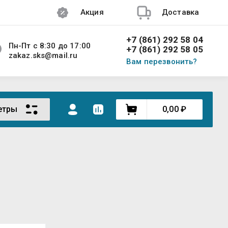
Акция
Доставка
+7 (861) 292 58 04
Пн-Пт с 8:30 до 17:00
+7 (861) 292 58 05
zakaz.sks@mail.ru
Вам перезвонить?
етры
0,00
₽