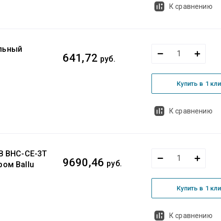
К сравнению
льный
641,72
руб.
Купить в 1 кл
К сравнению
0В BHC-CE-3T
9690,46
руб.
ром Ballu
Купить в 1 кл
К сравнению