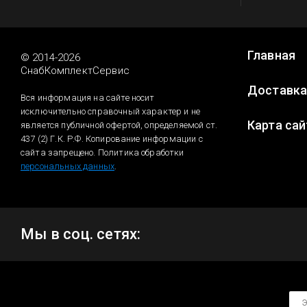
Главная
© 2014-2026
СнабКомплектСервис
Доставк
Вся информация на сайте носит
исключительно справочный характер и не
Карта сай
является публичной офертой, определяемой ст.
437 (2) Г.К. Р.Ф. Копирование информации с
сайта запрещено. Политика обработки
персональных данных
.
Мы в соц. сетях:
Э