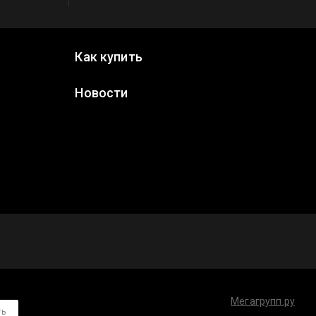
Как купить
Новости
Мегагрупп.ру
ть