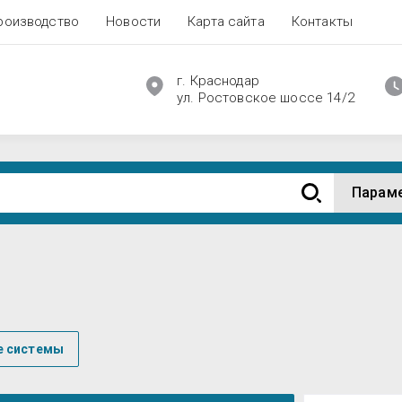
роизводство
Новости
Карта сайта
Контакты
г. Краснодар
ул. Ростовское шоссе 14/2
Парам
е системы