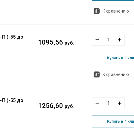
К сравнению
-П (-55 до
1095,56
руб.
Купить в 1 кл
К сравнению
-П (-55 до
1256,60
руб.
Купить в 1 кл