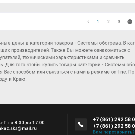
1
2
3
ые цены в категории товаров - Системы обогрева. В кат
ущих производителей. Также Вы можете ознакомиться с
пателей, техническими характеристиками и сравнить
 Для того чтобы купить товары категории - Системы об
 Вас способом или связаться с нами в режиме on-line. Пр
оду и Краю.
+7 (861) 292 58 
н-Пт с 8:30 до 17:00
+7 (861) 292 58 
akaz.sks@mail.ru
Вам перезвонить?