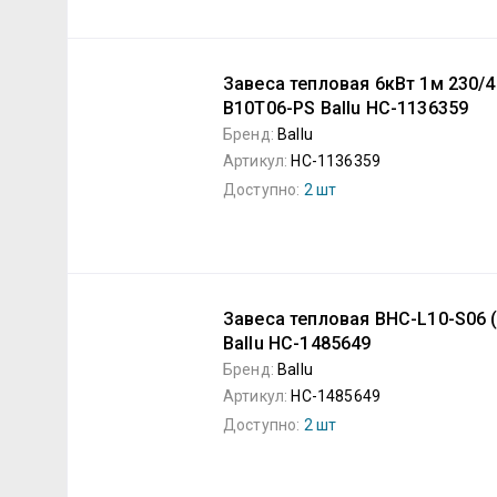
Завеса тепловая 6кВт 1м 230/
B10T06-PS Ballu НС-1136359
Бренд:
Ballu
Артикул:
НС-1136359
Доступно:
2 шт
Завеса тепловая BHC-L10-S06 (
Ballu НС-1485649
Бренд:
Ballu
Артикул:
НС-1485649
Доступно:
2 шт