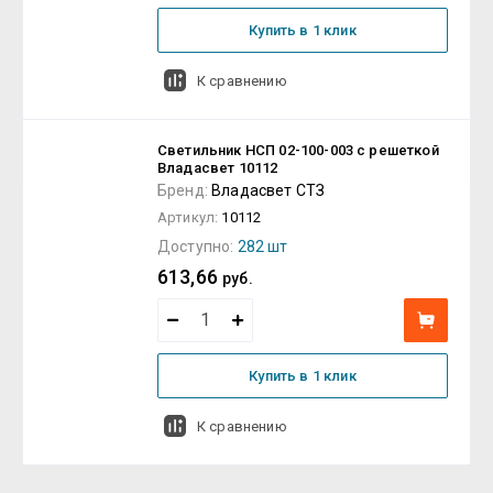
Купить в 1 клик
К сравнению
Светильник НСП 02-100-003 с решеткой
Владасвет 10112
Бренд:
Владасвет СТЗ
Артикул:
10112
Доступно:
282 шт
613,66
руб.
Купить в 1 клик
К сравнению