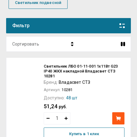
Светильник подвесной
Фильтр
Сортировать
Цена - убывание
Светильник ЛБО 01-11-001 1х11Вт G23
Цена - возрастание
IP40 ЖКХ накладной Владасвет СТЗ
10281
Название - Я-А
Бренд:
Владасвет СТЗ
Артикул:
10281
Название - А-Я
Доступно:
48 шт
51,24
руб.
Купить в 1 клик