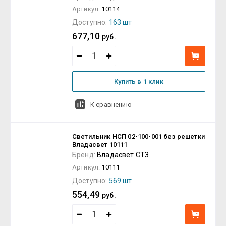
Артикул:
10114
Доступно:
163 шт
677,10
руб.
Купить в 1 клик
К сравнению
Светильник НСП 02-100-001 без решетки
Владасвет 10111
Бренд:
Владасвет СТЗ
Артикул:
10111
Доступно:
569 шт
554,49
руб.