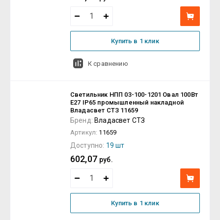
Купить в 1 клик
К сравнению
Светильник НПП 03-100-1201 Овал 100Вт
E27 IP65 промышленный накладной
Владасвет СТЗ 11659
Бренд:
Владасвет СТЗ
Артикул:
11659
Доступно:
19 шт
602,07
руб.
Купить в 1 клик