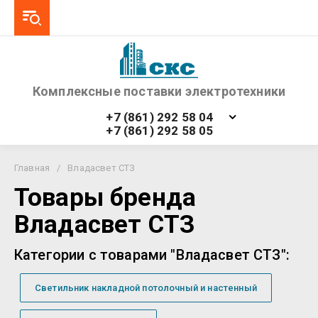
Комплексные поставки электротехники
+7 (861) 292 58 04
+7 (861) 292 58 05
Главная
/
Владасвет СТЗ
Товары бренда
Владасвет СТЗ
Категории с товарами "Владасвет СТЗ":
Светильник накладной потолочный и настенный