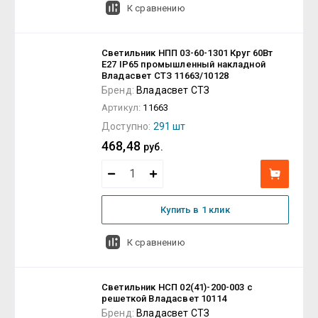
К сравнению
Светильник НПП 03-60-1301 Круг 60Вт
E27 IP65 промышленный накладной
Владасвет СТЗ 11663/10128
Бренд:
Владасвет СТЗ
Артикул:
11663
Доступно:
291 шт
468,48
руб.
Купить в 1 клик
К сравнению
Светильник НСП 02(41)-200-003 с
решеткой Владасвет 10114
Бренд:
Владасвет СТЗ