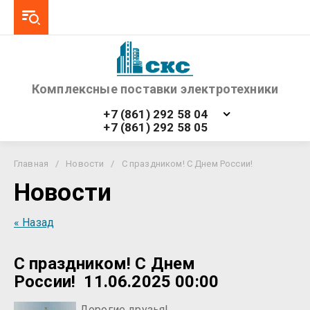
Комплексные поставки электротехники
+7 (861) 292 58 04
+7 (861) 292 58 05
Главная
/
Новости
/
С праздником! С Днем России!
Новости
« Назад
С праздником! С Днем
России!
11.06.2025 00:00
Дорогие друзья!