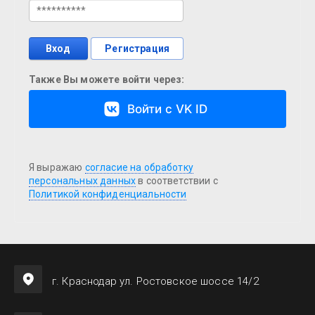
Вход
Регистрация
Также Вы можете войти через:
Войти с VK ID
Я выражаю
согласие на обработку
персональных данных
в соответствии с
Политикой конфиденциальности
г. Краснодар ул. Ростовское шоссе 14/2